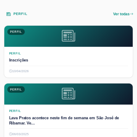
PERFIL
Ver todas
PERFIL
PERFIL
Inscrições
10/04/2026
PERFIL
PERFIL
Lava Pratos acontece neste fim de semana em São José de
Ribamar. Ve...
06/03/2025