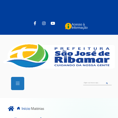
Pular para o conteúdo principal
Acesso à
Informação
Início
Matérias