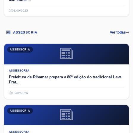
08/09/2025
ASSESSORIA
Ver todas
ASSESSORIA
ASSESSORIA
Prefeitura de Ribamar prepara a 80ª edição do tradicional Lava
Prat...
15/02/2026
ASSESSORIA
ASSESSORIA