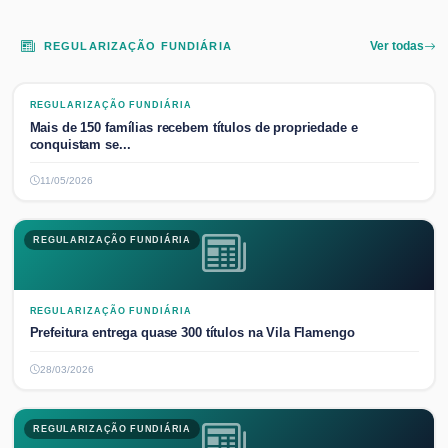
REGULARIZAÇÃO FUNDIÁRIA
Ver todas
REGULARIZAÇÃO FUNDIÁRIA
REGULARIZAÇÃO FUNDIÁRIA
Mais de 150 famílias recebem títulos de propriedade e
conquistam se...
11/05/2026
REGULARIZAÇÃO FUNDIÁRIA
REGULARIZAÇÃO FUNDIÁRIA
Prefeitura entrega quase 300 títulos na Vila Flamengo
28/03/2026
REGULARIZAÇÃO FUNDIÁRIA