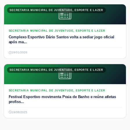
SECRETARIA MUNICIPAL DE JUVENTUDE, ESPORTE E LAZER
SECRETARIA MUNICIPAL DE JUVENTUDE, ESPORTE E LAZER
Complexo Esportivo Dário Santos volta a sediar jogo oficial
após ma...
19/01/2026
SECRETARIA MUNICIPAL DE JUVENTUDE, ESPORTE E LAZER
SECRETARIA MUNICIPAL DE JUVENTUDE, ESPORTE E LAZER
Festival Esportivo movimenta Praia de Banho e reúne atletas
profiss...
19/08/2025