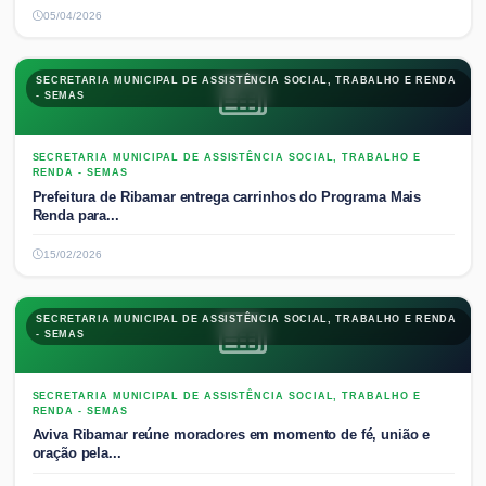
05/04/2026
SECRETARIA MUNICIPAL DE ASSISTÊNCIA SOCIAL, TRABALHO E RENDA
- SEMAS
SECRETARIA MUNICIPAL DE ASSISTÊNCIA SOCIAL, TRABALHO E
RENDA - SEMAS
Prefeitura de Ribamar entrega carrinhos do Programa Mais
Renda para...
15/02/2026
SECRETARIA MUNICIPAL DE ASSISTÊNCIA SOCIAL, TRABALHO E RENDA
- SEMAS
SECRETARIA MUNICIPAL DE ASSISTÊNCIA SOCIAL, TRABALHO E
RENDA - SEMAS
Aviva Ribamar reúne moradores em momento de fé, união e
oração pela...