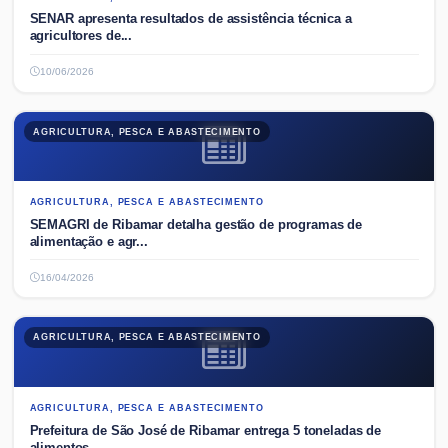
SENAR apresenta resultados de assistência técnica a
agricultores de...
10/06/2026
AGRICULTURA, PESCA E ABASTECIMENTO
AGRICULTURA, PESCA E ABASTECIMENTO
SEMAGRI de Ribamar detalha gestão de programas de
alimentação e agr...
16/04/2026
AGRICULTURA, PESCA E ABASTECIMENTO
AGRICULTURA, PESCA E ABASTECIMENTO
Prefeitura de São José de Ribamar entrega 5 toneladas de
alimentos ...