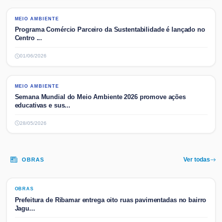
MEIO AMBIENTE
MEIO AMBIENTE
Programa Comércio Parceiro da Sustentabilidade é lançado no
Centro ...
01/06/2026
MEIO AMBIENTE
MEIO AMBIENTE
Semana Mundial do Meio Ambiente 2026 promove ações
educativas e sus...
28/05/2026
OBRAS
Ver todas
OBRAS
OBRAS
Prefeitura de Ribamar entrega oito ruas pavimentadas no bairro
Jagu...