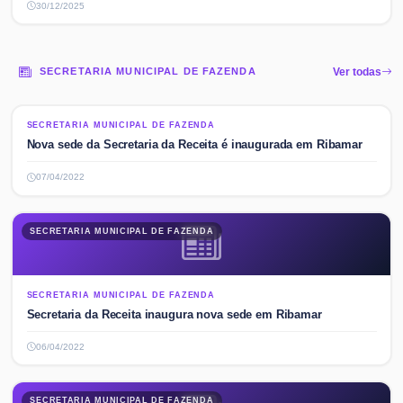
30/12/2025
SECRETARIA MUNICIPAL DE FAZENDA
Ver todas
SECRETARIA MUNICIPAL DE FAZENDA
SECRETARIA MUNICIPAL DE FAZENDA
Nova sede da Secretaria da Receita é inaugurada em Ribamar
07/04/2022
SECRETARIA MUNICIPAL DE FAZENDA
SECRETARIA MUNICIPAL DE FAZENDA
Secretaria da Receita inaugura nova sede em Ribamar
06/04/2022
SECRETARIA MUNICIPAL DE FAZENDA