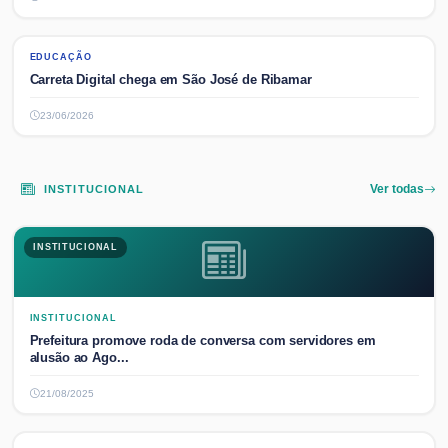
EDUCAÇÃO
EDUCAÇÃO
Carreta Digital chega em São José de Ribamar
23/06/2026
INSTITUCIONAL
Ver todas
INSTITUCIONAL
INSTITUCIONAL
Prefeitura promove roda de conversa com servidores em
alusão ao Ago...
21/08/2025