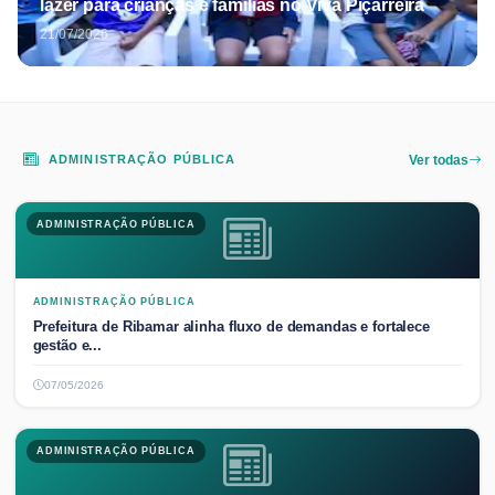
lazer para crianças e famílias no Viva Piçarreira
21/07/2026
ADMINISTRAÇÃO PÚBLICA
Ver todas
ADMINISTRAÇÃO PÚBLICA
ADMINISTRAÇÃO PÚBLICA
Prefeitura de Ribamar alinha fluxo de demandas e fortalece
gestão e...
07/05/2026
ADMINISTRAÇÃO PÚBLICA