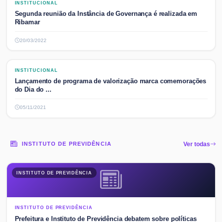
INSTITUCIONAL
INSTITUCIONAL
Segunda reunião da Instância de Governança é realizada em
Ribamar
20/03/2022
INSTITUCIONAL
INSTITUCIONAL
Lançamento de programa de valorização marca comemorações
do Dia do ...
05/11/2021
INSTITUTO DE PREVIDÊNCIA
Ver todas
INSTITUTO DE PREVIDÊNCIA
INSTITUTO DE PREVIDÊNCIA
Prefeitura e Instituto de Previdência debatem sobre políticas