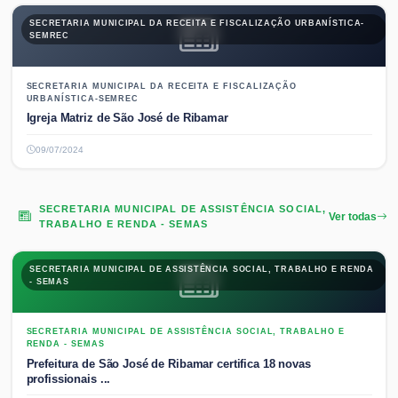
SECRETARIA MUNICIPAL DA RECEITA E FISCALIZAÇÃO URBANÍSTICA-
SEMREC
SECRETARIA MUNICIPAL DA RECEITA E FISCALIZAÇÃO
URBANÍSTICA-SEMREC
Igreja Matriz de São José de Ribamar
09/07/2024
SECRETARIA MUNICIPAL DE ASSISTÊNCIA SOCIAL,
Ver todas
TRABALHO E RENDA - SEMAS
SECRETARIA MUNICIPAL DE ASSISTÊNCIA SOCIAL, TRABALHO E RENDA
- SEMAS
SECRETARIA MUNICIPAL DE ASSISTÊNCIA SOCIAL, TRABALHO E
RENDA - SEMAS
Prefeitura de São José de Ribamar certifica 18 novas
profissionais ...