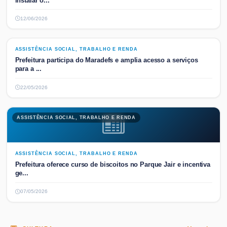
instalar o...
12/06/2026
ASSISTÊNCIA SOCIAL, TRABALHO E RENDA
ASSISTÊNCIA SOCIAL, TRABALHO E RENDA
Prefeitura participa do Maradefs e amplia acesso a serviços
para a ...
22/05/2026
ASSISTÊNCIA SOCIAL, TRABALHO E RENDA
ASSISTÊNCIA SOCIAL, TRABALHO E RENDA
Prefeitura oferece curso de biscoitos no Parque Jair e incentiva
ge...
07/05/2026