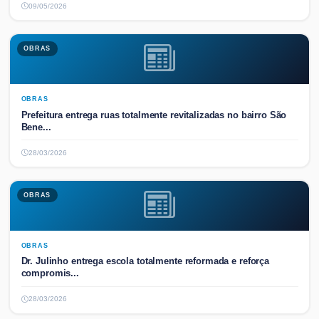
09/05/2026
OBRAS
OBRAS
Prefeitura entrega ruas totalmente revitalizadas no bairro São
Bene...
28/03/2026
OBRAS
OBRAS
Dr. Julinho entrega escola totalmente reformada e reforça
compromis...
28/03/2026