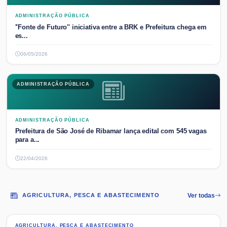
ADMINISTRAÇÃO PÚBLICA
''Fonte de Futuro'' iniciativa entre a BRK e Prefeitura chega em
es...
06/05/2026
ADMINISTRAÇÃO PÚBLICA
ADMINISTRAÇÃO PÚBLICA
Prefeitura de São José de Ribamar lança edital com 545 vagas
para a...
22/04/2026
AGRICULTURA, PESCA E ABASTECIMENTO
Ver todas
AGRICULTURA, PESCA E ABASTECIMENTO
AGRICULTURA, PESCA E ABASTECIMENTO