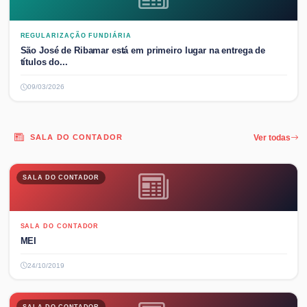
REGULARIZAÇÃO FUNDIÁRIA
São José de Ribamar está em primeiro lugar na entrega de
títulos do...
09/03/2026
SALA DO CONTADOR
Ver todas
SALA DO CONTADOR
SALA DO CONTADOR
MEI
24/10/2019
SALA DO CONTADOR