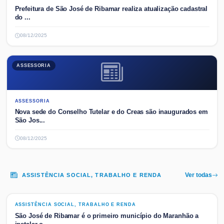
Prefeitura de São José de Ribamar realiza atualização cadastral
do ...
08/12/2025
ASSESSORIA
ASSESSORIA
Nova sede do Conselho Tutelar e do Creas são inaugurados em
São Jos...
08/12/2025
ASSISTÊNCIA SOCIAL, TRABALHO E RENDA
Ver todas
ASSISTÊNCIA SOCIAL, TRABALHO E RENDA
ASSISTÊNCIA SOCIAL, TRABALHO E RENDA
São José de Ribamar é o primeiro município do Maranhão a