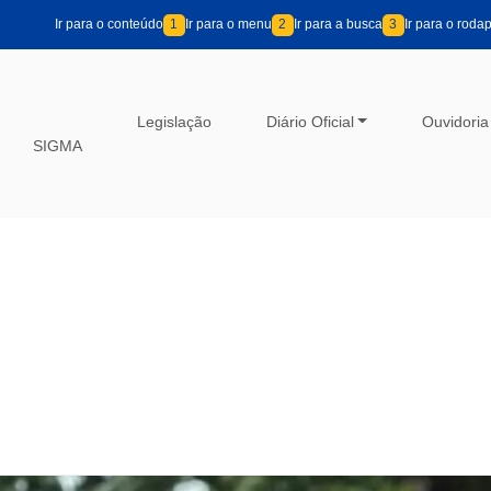
Ir para o conteúdo
1
Ir para o menu
2
Ir para a busca
3
Ir para o roda
Legislação
Diário Oficial
Ouvidoria
SIGMA