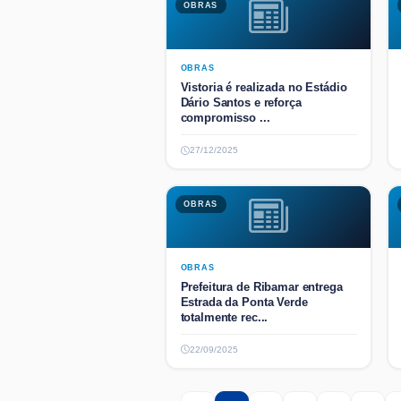
OBRAS
OBRAS
Vistoria é realizada no Estádio
Dário Santos e reforça
compromisso ...
27/12/2025
OBRAS
OBRAS
Prefeitura de Ribamar entrega
Estrada da Ponta Verde
totalmente rec...
22/09/2025