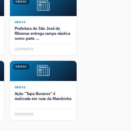
OBRAS
OBRAS
Prefeitura de São José de
Ribamar entrega rampa náutica
como parte ...
26/09/2025
OBRAS
OBRAS
Ação ''Tapa Buracos'' é
realizada em ruas da Maiobinha
28/04/2025