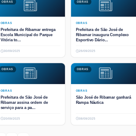
OBRAS
OBRAS
OBRAS
OBRAS
Prefeitura de Ribamar entrega
Prefeitura de São José de
Escola Municipal do Parque
Ribamar inaugura Complexo
Vitória to...
Esportivo Dário...
30/09/2025
26/09/2025
OBRAS
OBRAS
OBRAS
OBRAS
Prefeitura de São José de
São José de Ribamar ganhará
Ribamar assina ordem de
Rampa Náutica
serviço para a pa...
20/09/2025
08/09/2025