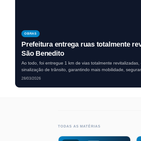
OBRAS
Prefeitura entrega ruas totalmente rev
São Benedito
Ao todo, foi entregue 1 km de vias totalmente revitalizadas,
sinalização de trânsito, garantindo mais mobilidade, segura
os moradores da região.
28/03/2026
TODAS AS MATÉRIAS