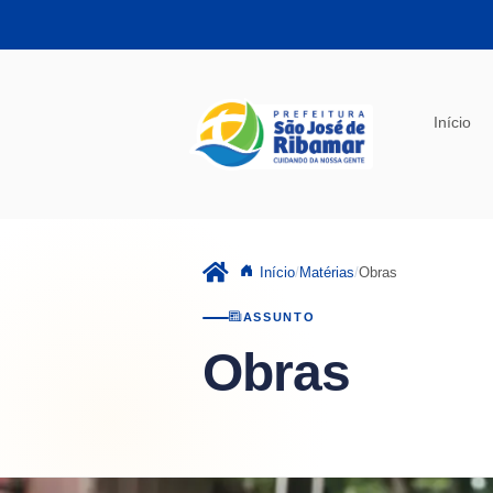
Pular para o conteúdo principal
Início
Início
Matérias
Obras
ASSUNTO
Obras