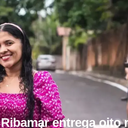
 Ribamar entrega oito 