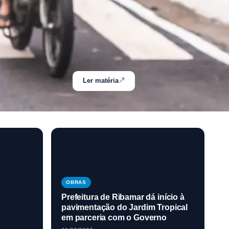
Ler matéria
OBRAS
Prefeitura de Ribamar dá início à
pavimentação do Jardim Tropical
em parceria com o Governo