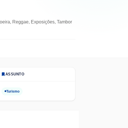
poeira, Reggae, Exposições, Tambor
ASSUNTO
Turismo