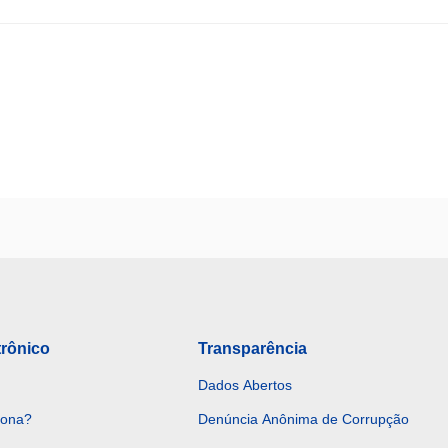
trônico
Transparência
Dados Abertos
iona?
Denúncia Anônima de Corrupção