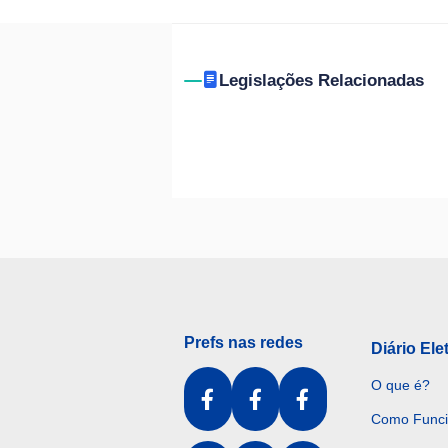
Legislações Relacionadas
Prefs nas redes
Diário Ele
O que é?
Como Func