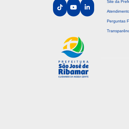
Site da Pref
Atendiment
Perguntas 
Transparênc