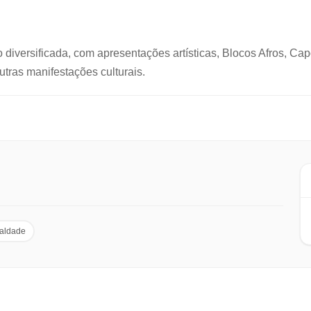
diversificada, com apresentações artísticas, Blocos Afros, Ca
outras manifestações culturais.
ualdade