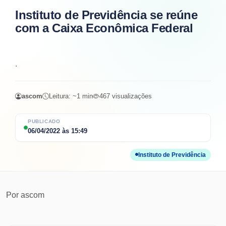
Instituto de Previdência se reúne
com a Caixa Econômica Federal
.
ascom
Leitura: ~
1
min
467
visualizações
PUBLICADO
06/04/2022
às
15:49
Instituto de Previdência
Por
ascom