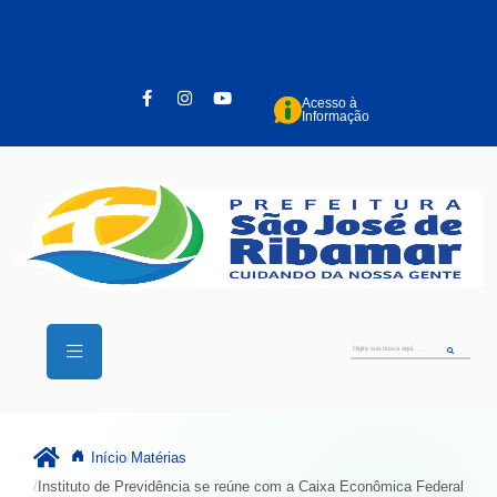
Pular para o conteúdo principal
Acesso à
Informação
Início
Matérias
Instituto de Previdência se reúne com a Caixa Econômica Federal