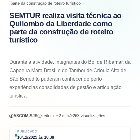
parte da construção de roteiro turístico
SEMTUR realiza visita técnica ao
Quilombo da Liberdade como
parte da construção de roteiro
turístico
Durante a atividade, integrantes do Boi de Ribamar, da
Capoeira Mara Brasil e do Tambor de Crioula Alto de
São Benedito puderam conhecer de perto
experiências consolidadas de gestão e articulação
turística
ASCOM-SJR
Leitura: ~
2
min
263
visualizações
PUBLICADO
10/12/2025
às
10:38