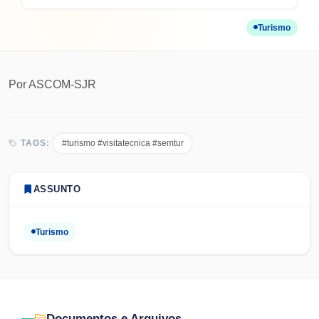
Turismo
Por
ASCOM-SJR
#turismo #visitatecnica #semtur
TAGS:
ASSUNTO
Turismo
Documentos e Arquivos