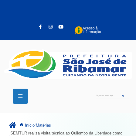
Pular para o conteúdo principal
Acesso à
Informação
Início
Matérias
SEMTUR realiza visita técnica ao Quilombo da Liberdade como