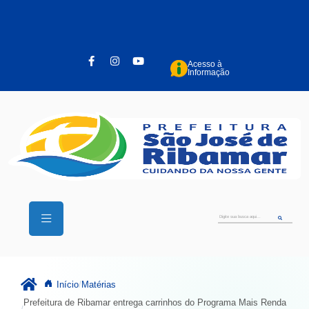
Pular para o conteúdo principal
Acesso à
Informação
Início
Matérias
Prefeitura de Ribamar entrega carrinhos do Programa Mais Renda