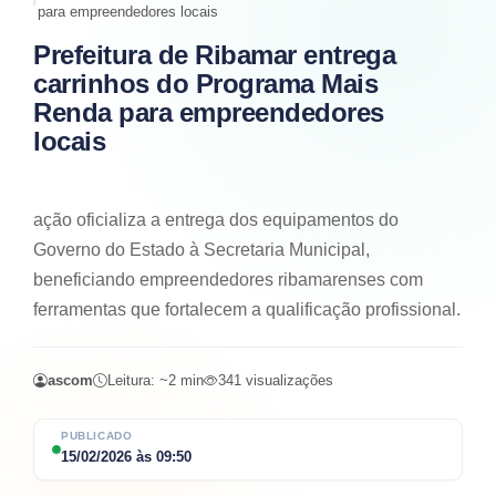
para empreendedores locais
Prefeitura de Ribamar entrega
carrinhos do Programa Mais
Renda para empreendedores
locais
ação oficializa a entrega dos equipamentos do
Governo do Estado à Secretaria Municipal,
beneficiando empreendedores ribamarenses com
ferramentas que fortalecem a qualificação profissional.
ascom
Leitura: ~
2
min
341
visualizações
PUBLICADO
15/02/2026
às
09:50