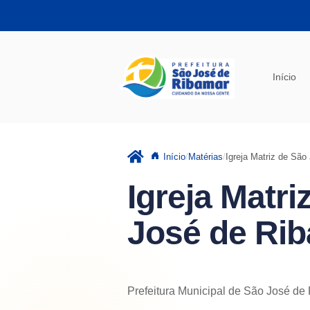
Pular para o conteúdo principal
Início
Início
Matérias
Igreja Matriz de São
Igreja Matri
José de Ri
Prefeitura Municipal de São José de