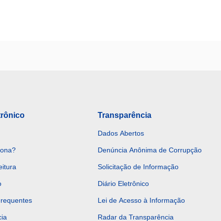
trônico
Transparência
Dados Abertos
iona?
Denúncia Anônima de Corrupção
eitura
Solicitação de Informação
o
Diário Eletrônico
Frequentes
Lei de Acesso à Informação
ia
Radar da Transparência