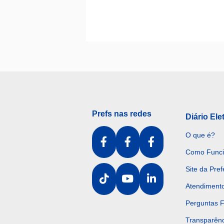
Prefs nas redes
Diário Ele
O que é?
Como Func
Site da Pref
Atendiment
Perguntas 
Transparênc