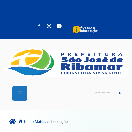
Pular para o conteúdo principal
Acesso à
Informação
Início
Matérias
Educação