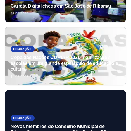
Carreta Digital chega em São José de Ribamar
23/06/2026
EDUCAÇÃO
Copa das Nações CURIAR 2026 mobilizará 87
escolas em um grande espetáculo de educação e
cultura
14/05/2026
EDUCAÇÃO
Novos membros do Conselho Municipal de