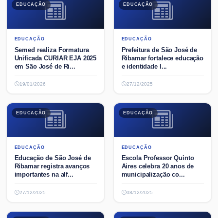
EDUCAÇÃO
EDUCAÇÃO
EDUCAÇÃO
EDUCAÇÃO
Semed realiza Formatura
Prefeitura de São José de
Unificada CURIAR EJA 2025
Ribamar fortalece educação
em São José de Ri...
e identidade l...
19/01/2026
27/12/2025
EDUCAÇÃO
EDUCAÇÃO
EDUCAÇÃO
EDUCAÇÃO
Educação de São José de
Escola Professor Quinto
Ribamar registra avanços
Aires celebra 20 anos de
importantes na alf...
municipalização co...
27/12/2025
08/12/2025