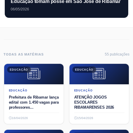
Educação tomam posse em São José de Ribamar
06/05/2026
55
publicaç
ões
TODAS AS MATÉRIAS
EDUCAÇÃO
EDUCAÇÃO
EDUCAÇÃO
EDUCAÇÃO
Prefeitura de Ribamar lança
ATENÇÃO JOGOS
edital com 1.450 vagas para
ESCOLARES
professores...
RIBAMARENSES 2026
16/04/2026
15/04/2026