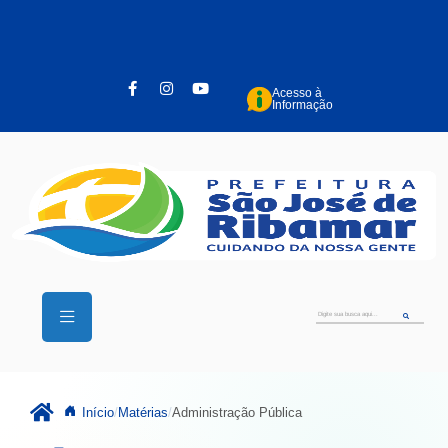
Pular para o conteúdo principal
Acesso à
Informação
Início
Matérias
Administração Pública