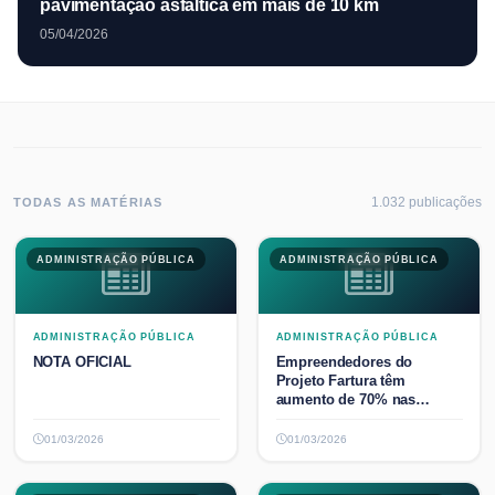
pavimentação asfáltica em mais de 10 km
05/04/2026
1.032
publicaç
ões
TODAS AS MATÉRIAS
ADMINISTRAÇÃO PÚBLICA
ADMINISTRAÇÃO PÚBLICA
ADMINISTRAÇÃO PÚBLICA
ADMINISTRAÇÃO PÚBLICA
NOTA OFICIAL
Empreendedores do
Projeto Fartura têm
aumento de 70% nas
vendas no ...
01/03/2026
01/03/2026