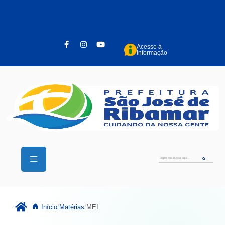
Pular para o conteúdo principal
Acesso à
Informação
Início
Matérias
MEI