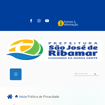
Pular para o conteúdo principal
Acesso à
Informação
Início
Política de Privacidade