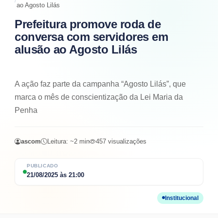
ao Agosto Lilás
Prefeitura promove roda de
conversa com servidores em
alusão ao Agosto Lilás
A ação faz parte da campanha “Agosto Lilás”, que
marca o mês de conscientização da Lei Maria da
Penha
ascom
Leitura: ~
2
min
457
visualizações
PUBLICADO
21/08/2025
às
21:00
Institucional