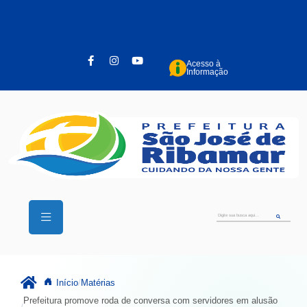
Pular para o conteúdo principal
Acesso à
Informação
Início
Matérias
Prefeitura promove roda de conversa com servidores em alusão