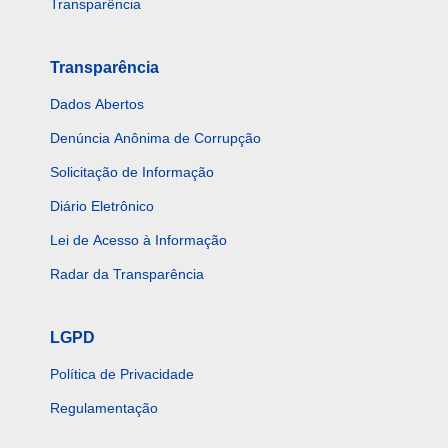
Transparência
Transparência
Dados Abertos
Denúncia Anônima de Corrupção
Solicitação de Informação
Diário Eletrônico
Lei de Acesso à Informação
Radar da Transparência
LGPD
Política de Privacidade
Regulamentação