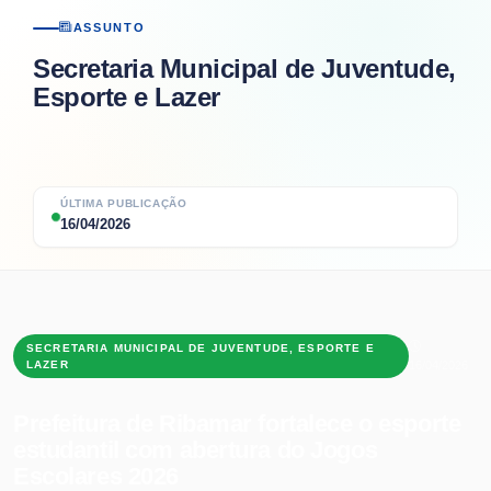
ASSUNTO
Secretaria Municipal de Juventude,
Esporte e Lazer
ÚLTIMA PUBLICAÇÃO
16/04/2026
SECRETARIA MUNICIPAL DE JUVENTUDE, ESPORTE E
LAZER
16/04/2026
Prefeitura de Ribamar fortalece o esporte
estudantil com abertura do Jogos
Escolares 2026