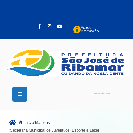
Pular para o conteúdo principal
Acesso à
Informação
Início
Matérias
Secretaria Municipal de Juventude, Esporte e Lazer