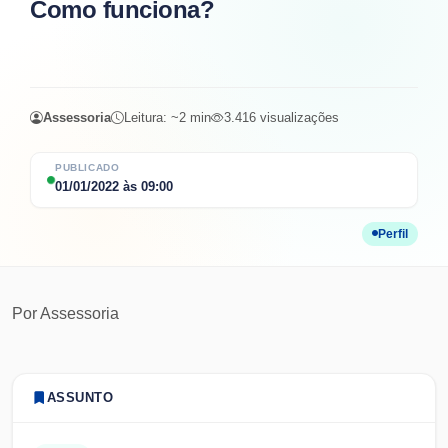
Como funciona?
Assessoria
Leitura: ~
2
min
3.416
visualizações
PUBLICADO
01/01/2022
às
09:00
Perfil
Por
Assessoria
ASSUNTO