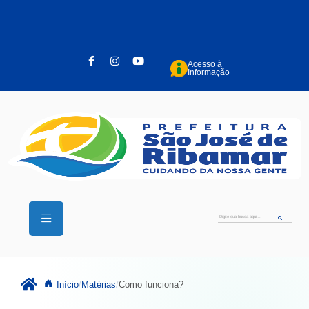
Pular para o conteúdo principal
Acesso à
Informação
Início
Matérias
Como funciona?