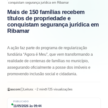
conquistam segurança jurídica em Ribamar
Mais de 150 famílias recebem
títulos de propriedade e
conquistam segurança jurídica em
Ribamar
A ação faz parte do programa de regularização
fundiária “Agora é Meu”, que vem transformando a
realidade de centenas de famílias no município,
assegurando oficialmente a posse dos imóveis e
promovendo inclusão social e cidadania.
ascom
Leitura: ~
2
min
725
visualizações
PUBLICADO
11/05/2026
às
09:44