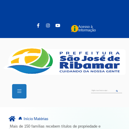
Pular para o conteúdo principal
Acesso à
Informação
Início
Matérias
Mais de 150 famílias recebem títulos de propriedade e