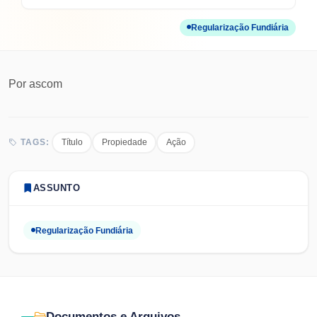
Regularização Fundiária
Por
ascom
Título
Propiedade
Ação
TAGS:
ASSUNTO
Regularização Fundiária
Documentos e Arquivos