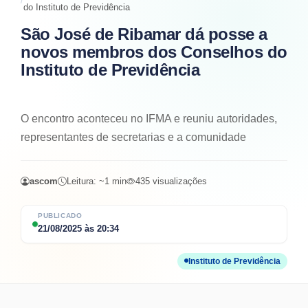
do Instituto de Previdência
São José de Ribamar dá posse a
novos membros dos Conselhos do
Instituto de Previdência
O encontro aconteceu no IFMA e reuniu autoridades,
representantes de secretarias e a comunidade
ascom
Leitura: ~
1
min
435
visualizações
PUBLICADO
21/08/2025
às
20:34
Instituto de Previdência