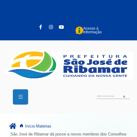
Pular para o conteúdo principal
Acesso à
Informação
Início
Matérias
São José de Ribamar dá posse a novos membros dos Conselhos