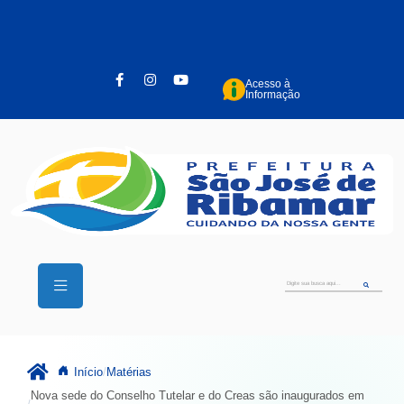
Pular para o conteúdo principal
Acesso à
Informação
Início
Matérias
Nova sede do Conselho Tutelar e do Creas são inaugurados em