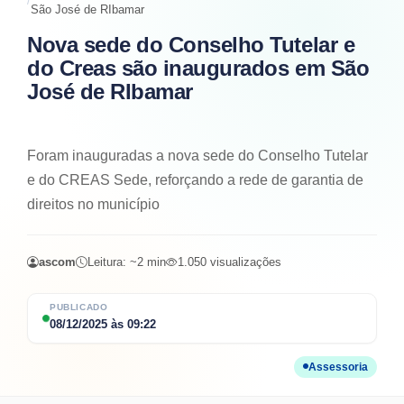
São José de RIbamar
Nova sede do Conselho Tutelar e
do Creas são inaugurados em São
José de RIbamar
Foram inauguradas a nova sede do Conselho Tutelar
e do CREAS Sede, reforçando a rede de garantia de
direitos no município
ascom
Leitura: ~
2
min
1.050
visualizações
PUBLICADO
08/12/2025
às
09:22
Assessoria