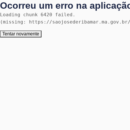
Ocorreu um erro na aplicaçã
Loading chunk 6420 failed.

(missing: https://saojosederibamar.ma.gov.br
Tentar novamente