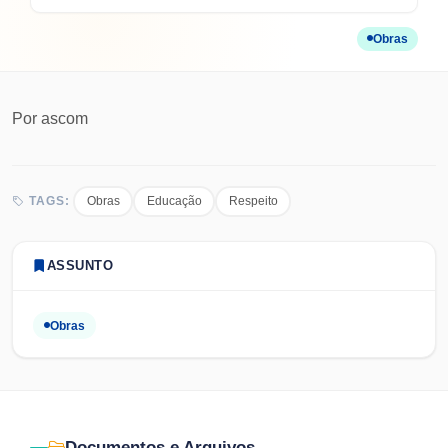
Obras
Por
ascom
Obras
Educação
Respeito
TAGS:
ASSUNTO
Obras
Documentos e Arquivos