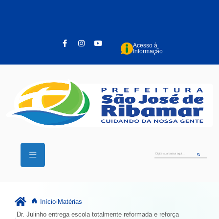
Pular para o conteúdo principal
Acesso à
Informação
Início
Matérias
Dr. Julinho entrega escola totalmente reformada e reforça