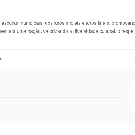
 escolas municipais, dos anos iniciais e anos finais, promovend
entará uma nação, valorizando a diversidade cultural, o respei
es