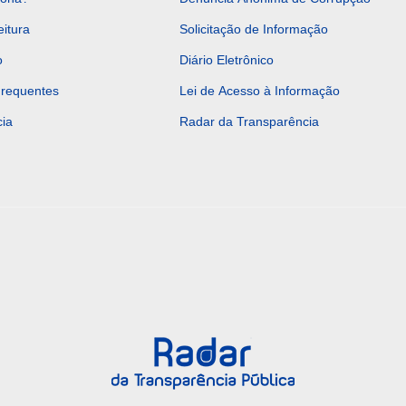
eitura
Solicitação de Informação
o
Diário Eletrônico
Frequentes
Lei de Acesso à Informação
ia
Radar da Transparência