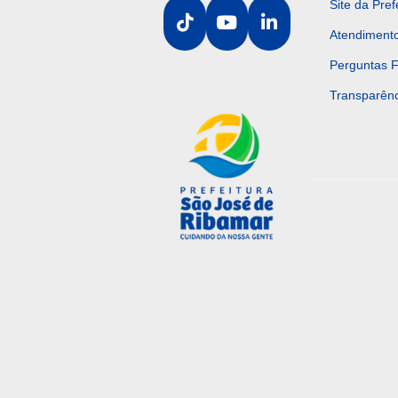
Site da Pref
Atendiment
Perguntas 
Transparênc