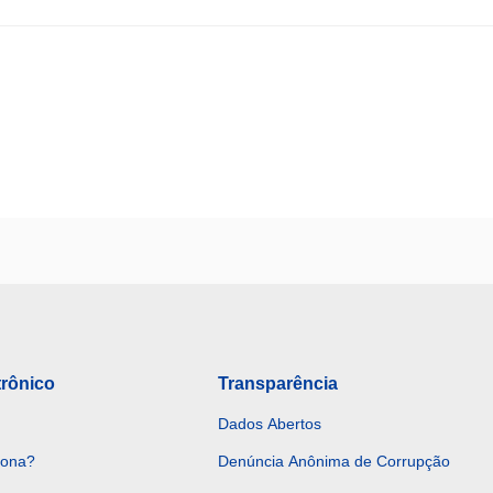
trônico
Transparência
Dados Abertos
iona?
Denúncia Anônima de Corrupção