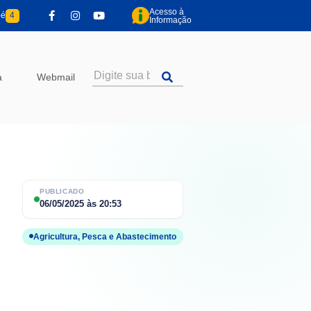
Acesso à
pé
4
Informação
a
Webmail
PUBLICADO
06/05/2025
às
20:53
Agricultura, Pesca e Abastecimento