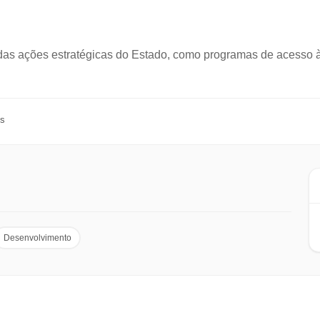
das ações estratégicas do Estado, como programas de acesso à
es
Desenvolvimento