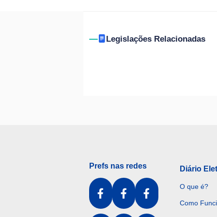
Legislações Relacionadas
Prefs nas redes
Diário Ele
O que é?
Como Func