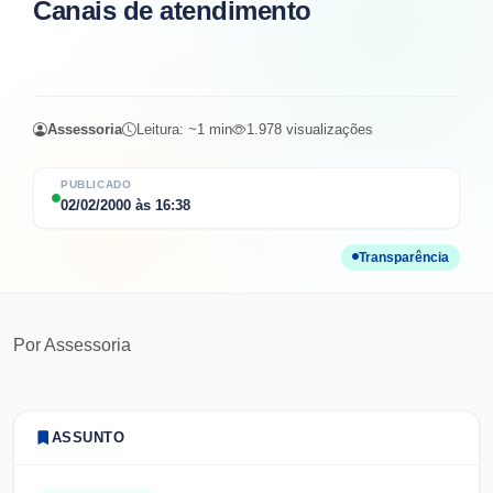
Canais de atendimento
Assessoria
Leitura: ~
1
min
1.978
visualizações
PUBLICADO
02/02/2000
às
16:38
Transparência
Por
Assessoria
ASSUNTO