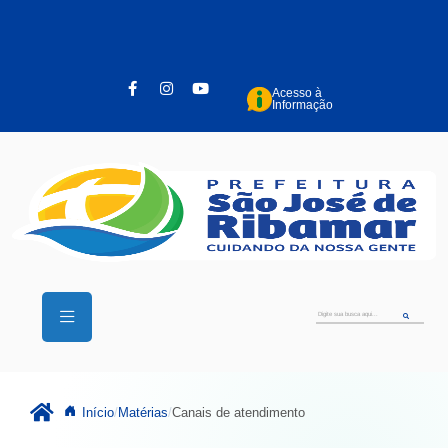
Pular para o conteúdo principal
Acesso à
Informação
Início
Matérias
Canais de atendimento